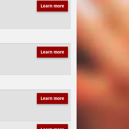
Learn more
Learn more
Learn more