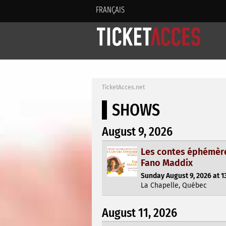
FRANÇAIS
TicketAcces.net
SHOWS
August 9, 2026
Les contes éphémèr
Fano Maddix
Sunday August 9, 2026 at 1
La Chapelle, Québec
August 11, 2026