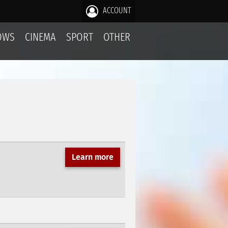
ACCOUNT
OWS
CINEMA
SPORT
OTHER
Learn more