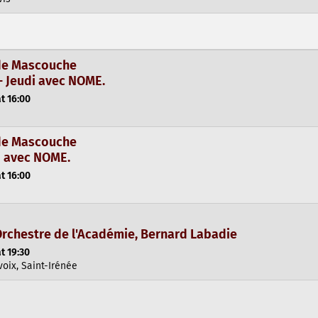
 de Mascouche
- Jeudi avec NOME.
t 16:00
 de Mascouche
i avec NOME.
t 16:00
Orchestre de l'Académie, Bernard Labadie
t 19:30
oix, Saint-Irénée