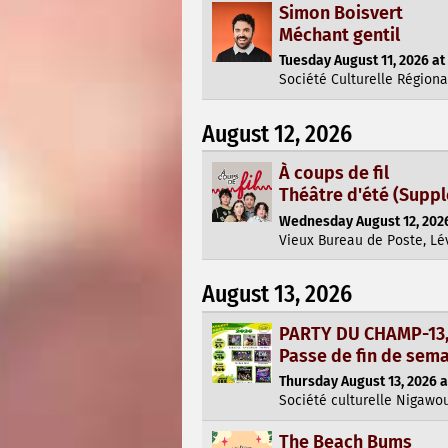
Simon Boisvert
Méchant gentil
Tuesday August 11, 2026 at
Société Culturelle Régiona
August 12, 2026
À coups de fil
Théâtre d'été (Supp
Wednesday August 12, 2026
Vieux Bureau de Poste, Lé
August 13, 2026
PARTY DU CHAMP-13, 
Passe de fin de se
Thursday August 13, 2026 a
Société culturelle Nigawo
The Beach Bums