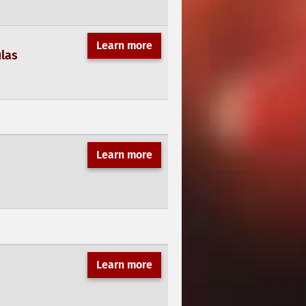
Learn more
ulas
Learn more
Learn more