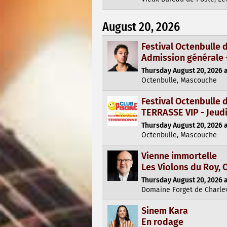
August 20, 2026
Festival Octenbulle
Admission générale 
Thursday August 20, 2026 a
Octenbulle, Mascouche
Festival Octenbulle
TERRASSE VIP - Jeud
Thursday August 20, 2026 a
Octenbulle, Mascouche
Vienne immortelle
Les Violons du Roy, 
Thursday August 20, 2026 a
Domaine Forget de Charlev
Sinem Kara
En rodage