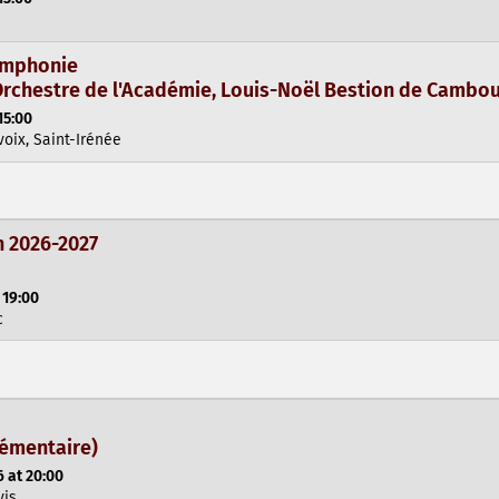
symphonie
 Orchestre de l'Académie, Louis-Noël Bestion de Cambo
15:00
oix, Saint-Irénée
 2026-2027
 19:00
c
lémentaire)
 at 20:00
vis