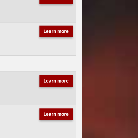
Learn more
Learn more
Learn more