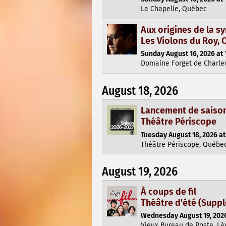
La Chapelle, Québec
Aux origines de la 
Les Violons du Roy,
Sunday August 16, 2026 at 
Domaine Forget de Charlev
August 18, 2026
Lancement de saison
Théâtre Périscope
Tuesday August 18, 2026 at
Théâtre Périscope, Québe
August 19, 2026
À coups de fil
Théâtre d'été (Supp
Wednesday August 19, 2026
Vieux Bureau de Poste, Lé