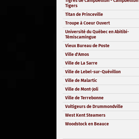
Tigres de Campbellton - Campbellton
Tigers
Titan de Princeville
Troupe à Coeur Ouvert
Université du Québec en Abitibi-
Témiscamingue
Vieux Bureau de Poste
Ville d'Amos
Ville de La Sarre
Ville de Lebel-sur-Quévillon
Ville de Malartic
Ville de Mont-Joli
Ville de Terrebonne
Voltigeurs de Drummondville
West Kent Steamers
Woodstock en Beauce