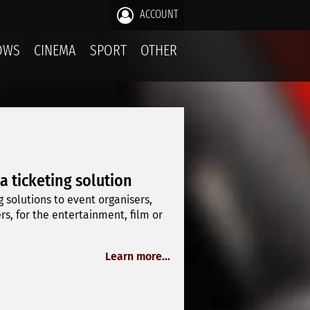
ACCOUNT
OWS
CINEMA
SPORT
OTHER
 a ticketing solution
 solutions to event organisers,
, for the entertainment, film or
Learn more...