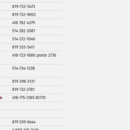
819-732-5473
819 732-9003
418 782-4379
514 282 2087
514-272-1040
819 333-5411
418-723-1880 poste 2736
514-734-1338
819 298-3131
819 732-2781
x
418-775-7285 #2170
819 539-6444