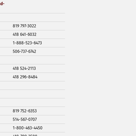
nd-
819 797-3022
418 641-6032
1-888-523-6473
506-737-6742
418 524-2113
418 296-8484
819 752-6353
514-567-0707
1-800-463-4450