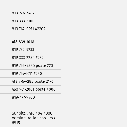
819-692-9412
819 333-4100
819 762-0971 #2202
418 839-1018
819 732-9233
819 333-2282 #242
819 755-4826 poste 223
819 757-3611 #240
418 775-7285 poste 2170
450 961-2001 poste 4000
819-477-9400
Sur site : 418 484-4000
Administration : 581 983-
6815