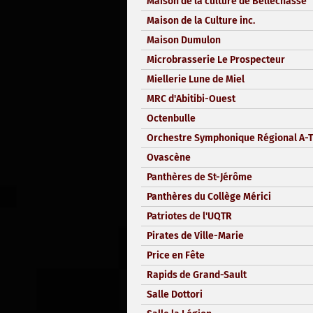
Maison de la culture de Bellechasse
Maison de la Culture inc.
Maison Dumulon
Microbrasserie Le Prospecteur
Miellerie Lune de Miel
MRC d'Abitibi-Ouest
Octenbulle
Orchestre Symphonique Régional A-T
Ovascène
Panthères de St-Jérôme
Panthères du Collège Mérici
Patriotes de l'UQTR
Pirates de Ville-Marie
Price en Fête
Rapids de Grand-Sault
Salle Dottori