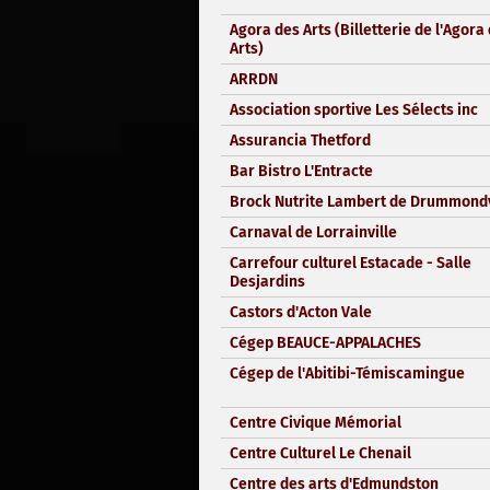
Agora des Arts (Billetterie de l'Agora
Arts)
ARRDN
Association sportive Les Sélects inc
Assurancia Thetford
Bar Bistro L'Entracte
Brock Nutrite Lambert de Drummondv
Carnaval de Lorrainville
Carrefour culturel Estacade - Salle
Desjardins
Castors d'Acton Vale
Cégep BEAUCE-APPALACHES
Cégep de l'Abitibi-Témiscamingue
Centre Civique Mémorial
Centre Culturel Le Chenail
Centre des arts d'Edmundston