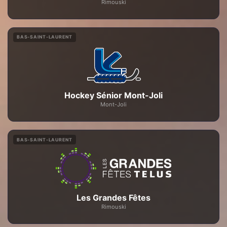
Rimouski
BAS-SAINT-LAURENT
Hockey Sénior Mont-Joli
Mont-Joli
BAS-SAINT-LAURENT
Les Grandes Fêtes
Rimouski