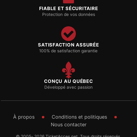
FIABLE ET SÉCURITAIRE
Protection de vos données
SATISFACTION ASSURÉE
100% de satisfaction garantie
CONÇU AU QUÉBEC
Développé avec passion
À propos
Conditions et politiques
Nous contacter
© 2005- 2026 TicketAcces.net. Tous droits réservés.