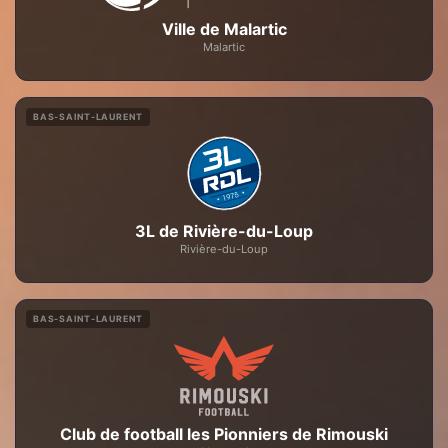
Ville de Malartic
Malartic
BAS-SAINT-LAURENT
3L de Rivière-du-Loup
Rivière-du-Loup
BAS-SAINT-LAURENT
Club de football les Pionniers de Rimouski