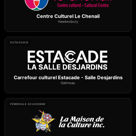
Centre Culturel Le Chenail
Hawkesbury
OUTAOUAIS
Carrefour culturel Estacade - Salle Desjardins
Gatineau
PÉNINSULE ACADIENNE