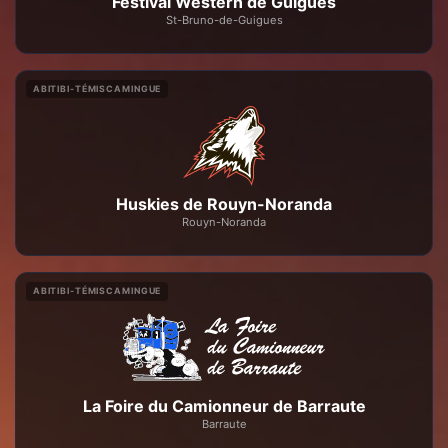
Festival Western de Guigues
St-Bruno-de-Guigues
ABITIBI-TÉMISCAMINGUE
Huskies de Rouyn-Noranda
Rouyn-Noranda
ABITIBI-TÉMISCAMINGUE
La Foire du Camionneur de Barraute
Barraute