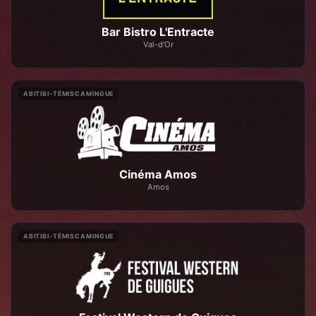
Bar Bistro L'Entracte
Val-d'Or
ABITIBI-TÉMISCAMINGUE
Cinéma Amos
Amos
ABITIBI-TÉMISCAMINGUE