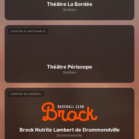
Théâtre La Bordée
Québec
CAPITALE-NATIONALE
Théâtre Périscope
Québec
CENTRE DU QUÉBEC
Brock Nutrite Lambert de Drummondville
Drummondville