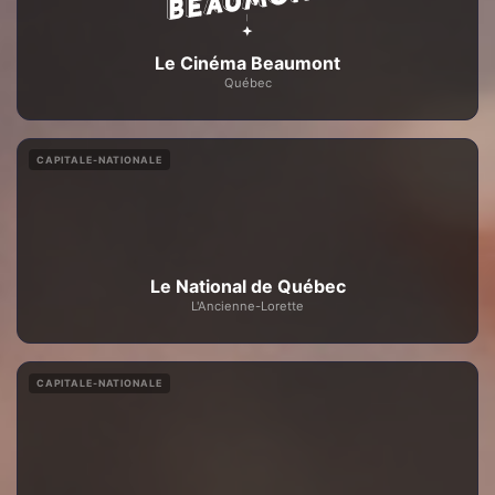
Le Cinéma Beaumont
Québec
CAPITALE-NATIONALE
Le National de Québec
L'Ancienne-Lorette
CAPITALE-NATIONALE