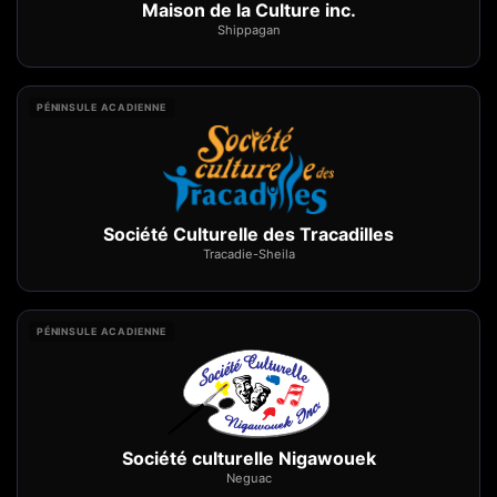
Maison de la Culture inc.
Shippagan
PÉNINSULE ACADIENNE
Société Culturelle des Tracadilles
Tracadie-Sheila
PÉNINSULE ACADIENNE
Société culturelle Nigawouek
Neguac