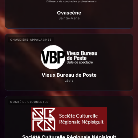
Ovascène
Sainte-Marie
CHAUDIÈRE-APPALACHES
Vieux Bureau de Poste
Lévis
COMTÉ DE GLOUCESTER
Société Culturelle Régionale Népisiguit