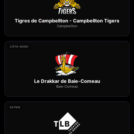
Tigres de Campbellton - Campbellton Tigers
Campbellton
CÔTE-NORD
Le Drakkar de Baie-Comeau
Baie-Comeau
ESTRIE