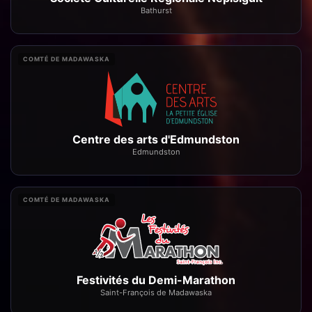
Bathurst
COMTÉ DE MADAWASKA
Centre des arts d'Edmundston
Edmundston
COMTÉ DE MADAWASKA
Festivités du Demi-Marathon
Saint-François de Madawaska