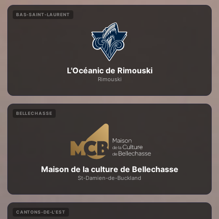
BAS-SAINT-LAURENT
L'Océanic de Rimouski
Rimouski
BELLECHASSE
Maison de la culture de Bellechasse
St-Damien-de-Buckland
CANTONS-DE-L'EST