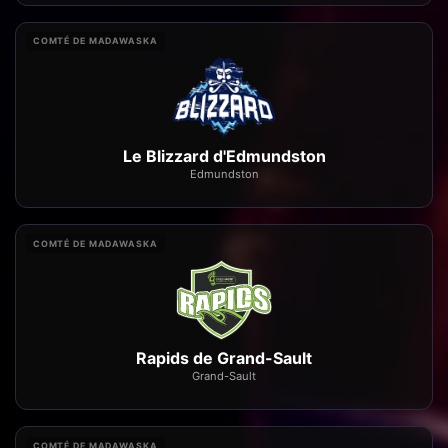
COMTÉ DE MADAWASKA
Le Blizzard d'Edmundston
Edmundston
COMTÉ DE MADAWASKA
Rapids de Grand-Sault
Grand-Sault
COMTÉ DE MADAWASKA