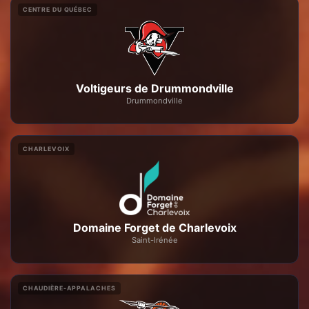
CENTRE DU QUÉBEC
Voltigeurs de Drummondville
Drummondville
CHARLEVOIX
Domaine Forget de Charlevoix
Saint-Irénée
CHAUDIÈRE-APPALACHES