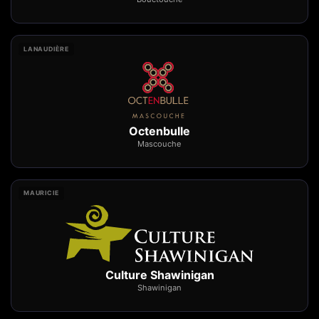
LANAUDIÈRE
Octenbulle
Mascouche
MAURICIE
Culture Shawinigan
Shawinigan